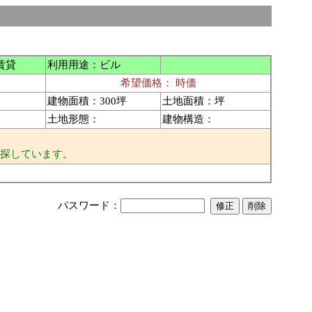
含 ）
賃貸
利用用途：ビル
希望価格： 時価
建物面積：300坪
土地面積：坪
土地形態：
建物構造：
探しています。
パスワード：