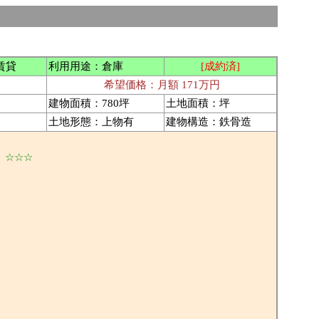
 ）
賃貸
利用用途：倉庫
[成約済]
希望価格：月額 171万円
建物面積：780坪
土地面積：坪
土地形態：上物有
建物構造：鉄骨造
 ☆☆☆