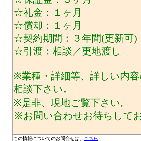
☆礼金：１ヶ月
☆償却：１ヶ月
☆契約期間：３年間(更新可)
☆引渡：相談／更地渡し
※業種・詳細等、詳しい内
相談下さい。
※是非、現地ご覧下さい。
※お問い合わせお待ちして
この情報についてのお問合せは、
こちら