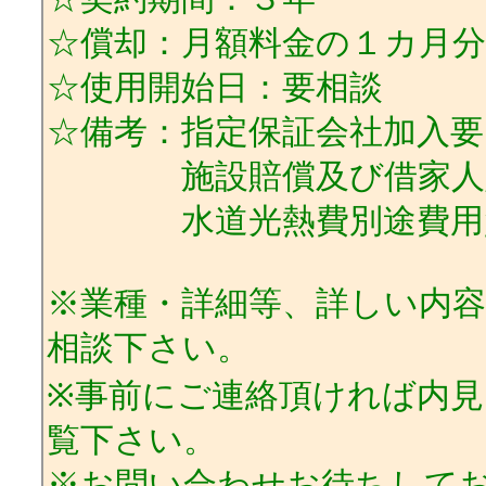
☆償却：月額料金の１カ月分
☆使用開始日：要相談
☆備考：指定保証会社加入要
施設賠償及び借家人賠
水道光熱費別途費用
※業種・詳細等、詳しい内
相談下さい。
※事前にご連絡頂ければ内
覧下さい。
※お問い合わせお待ちして