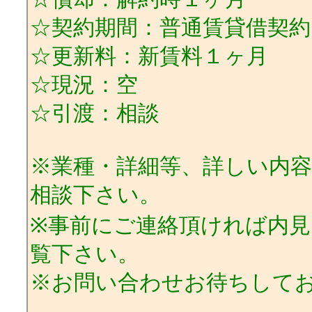
☆契約期間：普通賃貸借契約３
☆更新料：新賃料１ヶ月
☆現況：空
☆引渡：相談
※業種・詳細等、詳しい内
相談下さい。
※事前にご連絡頂ければ内
覧下さい。
※お問い合わせお待ちして