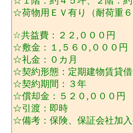
☆１階：約４５坪、２階：約
☆荷物用ＥＶ有り（耐荷重６
☆共益費：２２,０００円
☆敷金：１,５６０,０００円
☆礼金：０カ月
☆契約形態：定期建物賃貸借
☆契約期間：３年
☆償却金：５２０,０００円
☆引渡：即時
☆備考：保険、保証会社加入