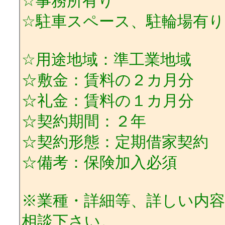
☆事務所有り
☆駐車スペース、駐輪場有り
☆用途地域：準工業地域
☆敷金：賃料の２カ月分
☆礼金：賃料の１カ月分
☆契約期間：２年
☆契約形態：定期借家契約
☆備考：保険加入必須
※業種・詳細等、詳しい内
相談下さい。