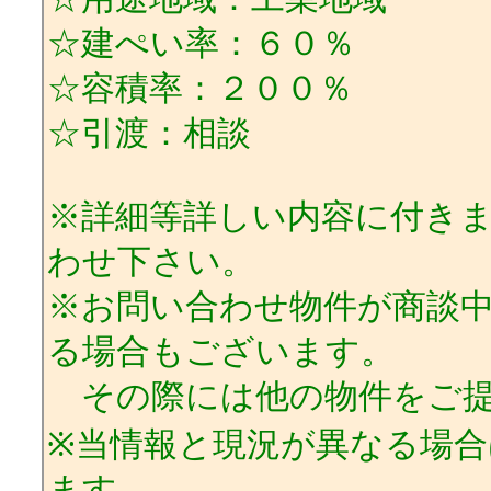
☆建ぺい率：６０％
☆容積率：２００％
☆引渡：相談
※詳細等詳しい内容に付き
わせ下さい。
※お問い合わせ物件が商談
る場合もございます。
その際には他の物件をご提
※当情報と現況が異なる場
ます。