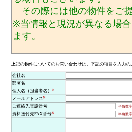
その際には他の物件をご提
※当情報と現況が異なる場
ます。
上記の物件についてのお問い合わせは、下記の項目を入力の
会社名
部署名
個人名（担当者名）
※
メールアドレス
※
ご連絡先電話番号
半角数字及
資料送付先FAX番号
※
半角数字及