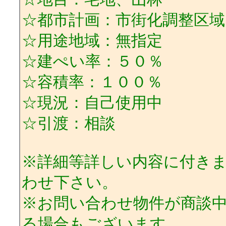
☆都市計画：市街化調整区域
☆用途地域：無指定
☆建ぺい率：５０％
☆容積率：１００％
☆現況：自己使用中
☆引渡：相談
※詳細等詳しい内容に付き
わせ下さい。
※お問い合わせ物件が商談
る場合もございます。