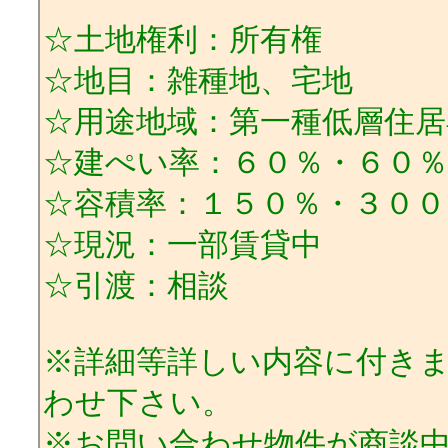
☆土地権利：所有権
☆地目：雑種地、宅地
☆用途地域：第一種低層住居
☆建ぺい率：６０％・６０％
☆容積率：１５０％・３００
☆現況：一部賃貸中
☆引渡：相談
※詳細等詳しい内容に付き
わせ下さい。
※お問い合わせ物件が商談