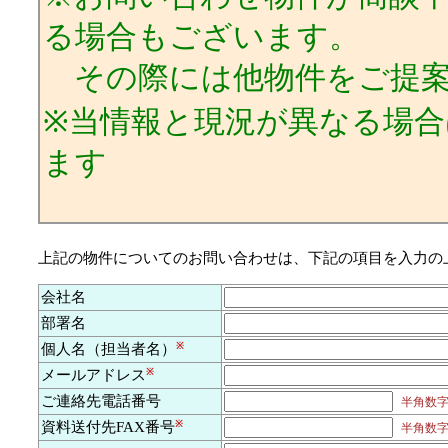
る場合もございます。
その際には他物件をご提案
※当情報と現況が異なる場
ます
上記の物件についてのお問い合わせは、下記の項目を入力の
会社名
部署名
個人名（担当者名）
※
メールアドレス
※
ご連絡先電話番号
半角数字及
資料送付先FAX番号
※
半角数字及