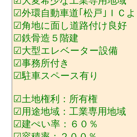
☑大変希少な工業専用地域
☑外環自動車道｢松戸｣ＩＣ
☑角地に面し道路付け良好
☑鉄骨造５階建
☑大型エレベーター設備
☑事務所付き
☑駐車スペース有り
☑土地権利：所有権
☑用途地域：工業専用地域
☑建ぺい率：６０％
☑容積率：２００％