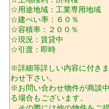
☆用途地域：工業専用地域
☆建ぺい率：６０％
☆容積率：２００％
☆現況：賃貸中
☆引渡：即時
※詳細等詳しい内容に付き
わせ下さい。
※お問い合わせ物件が商談
る場合もございます。
その際には他の物件をご提