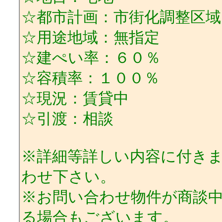
☆都市計画：市街化調整区域
☆用途地域：無指定
☆建ぺい率：６０％
☆容積率：１００％
☆現況：賃貸中
☆引渡：相談
※詳細等詳しい内容に付き
わせ下さい。
※お問い合わせ物件が商談
る場合もございます。