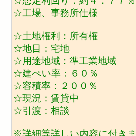
☆想定利回り：約４．７７％
☆工場、事務所仕様
☆土地権利：所有権
☆地目：宅地
☆用途地域：準工業地域
☆建ぺい率：６０％
☆容積率：２００％
☆現況：賃貸中
☆引渡：相談
※詳細等詳しい内容に付き