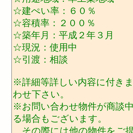
☆建ぺい率：６０％
☆容積率：２００％
☆築年月：平成２年３月
☆現況：使用中
☆引渡：相談
※詳細等詳しい内容に付き
わせ下さい。
※お問い合わせ物件が商談
る場合もございます。
その際には他の物件をご提