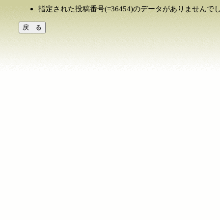
指定された投稿番号(=36454)のデータがありませんで