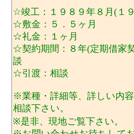
☆竣工：１９８９年８月(１
☆敷金：５．５ヶ月
☆礼金：１ヶ月
☆契約期間：８年(定期借家契
談
☆引渡：相談
※業種・詳細等、詳しい内
相談下さい。
※是非、現地ご覧下さい。
※お問い合わせお待ちして