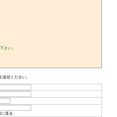
下さい。
上送信ください。
宛に送る