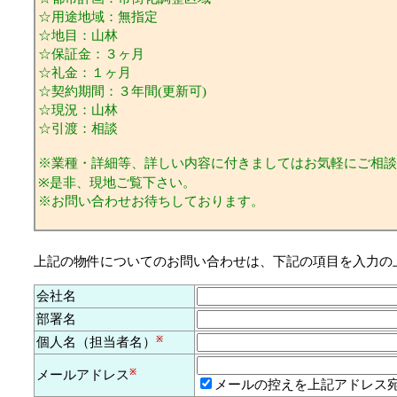
☆用途地域：無指定
☆地目：山林
☆保証金：３ヶ月
☆礼金：１ヶ月
☆契約期間：３年間(更新可)
☆現況：山林
☆引渡：相談
※業種・詳細等、詳しい内容に付きましてはお気軽にご相談
※是非、現地ご覧下さい。
※お問い合わせお待ちしております。
上記の物件についてのお問い合わせは、下記の項目を入力の
会社名
部署名
個人名（担当者名）
※
メールアドレス
※
メールの控えを上記アドレス