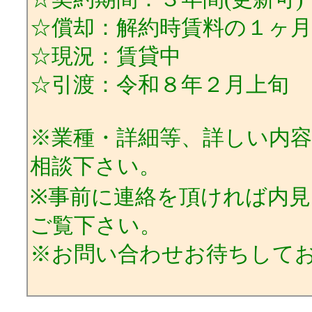
☆償却：解約時賃料の１ヶ月
☆現況：賃貸中
☆引渡：令和８年２月上旬
※業種・詳細等、詳しい内
相談下さい。
※事前に連絡を頂ければ内
ご覧下さい。
※お問い合わせお待ちして