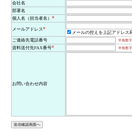
会社名
部署名
個人名（担当者名）
※
メールアドレス
※
メールの控えを上記アドレス
ご連絡先電話番号
半角数字及
資料送付先FAX番号
※
半角数字及
お問い合わせ内容