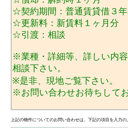
☆契約期間：普通賃貸借３年
☆更新料：新賃料１ヶ月分
☆引渡：相談
※業種・詳細等、詳しい内
相談下さい。
※是非、現地ご覧下さい。
※お問い合わせお待ちして
上記の物件についてのお問い合わせは、下記の項目を入力の