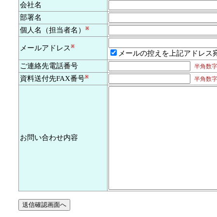
会社名
部署名
個人名（担当者名）
※
メールアドレス
※
メールの控えを上記アドレス
ご連絡先電話番号
半角数字及
資料送付先FAX番号
※
半角数字及
お問い合わせ内容