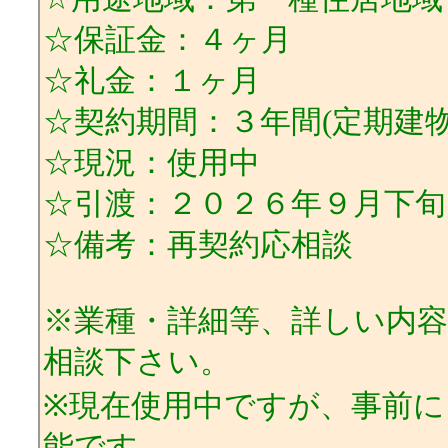
☆保証金：４ヶ月
☆礼金：１ヶ月
☆契約期間：３年間(定期建物
☆現況：使用中
☆引渡：２０２６年９月下旬
☆備考：再契約応相談
※業種・詳細等、詳しい内
相談下さい。
※現在使用中ですが、事前
能です。