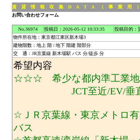
賃 貸 情 報 収 集 D A T A （ 事 業 用
お問い合わせフォーム
No.36974
投稿日：2026-05-12 10:33:35
投稿目的：
物件所在地：東京都江東区新木場3
建物階数：地上 階 / 地下 階建 階部分
交 通：JR京葉線 新木場駅 バス 分/徒歩 分
希望内容
☆☆☆ 希少な都内準工業地
JCT至近/EV/垂直
☆ＪＲ京葉線・東京メトロ有
バス