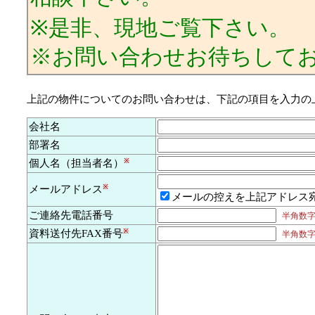
※是非、現地ご覧下さい。
※お問い合わせお待ちして
上記の物件についてのお問い合わせは、下記の項目を入力の
会社名
部署名
個人名（担当者名）
※
メールアドレス
※
メールの控えを上記アドレス
ご連絡先電話番号
半角数字及
資料送付先FAX番号
※
半角数字及