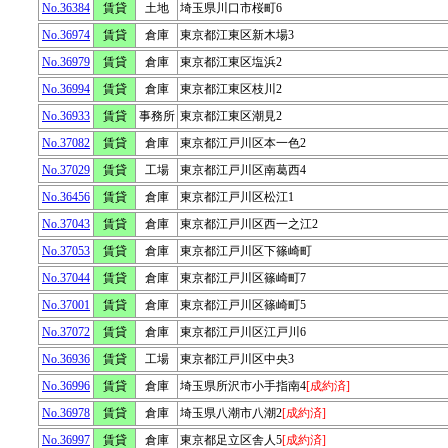
No.36384
賃貸
土地
埼玉県川口市桜町6
No.36974
賃貸
倉庫
東京都江東区新木場3
No.36979
賃貸
倉庫
東京都江東区塩浜2
No.36994
賃貸
倉庫
東京都江東区枝川2
No.36933
賃貸
事務所
東京都江東区潮見2
No.37082
賃貸
倉庫
東京都江戸川区本一色2
No.37029
賃貸
工場
東京都江戸川区南葛西4
No.36456
賃貸
倉庫
東京都江戸川区松江1
No.37043
賃貸
倉庫
東京都江戸川区西一之江2
No.37053
賃貸
倉庫
東京都江戸川区下篠崎町
No.37044
賃貸
倉庫
東京都江戸川区篠崎町7
No.37001
賃貸
倉庫
東京都江戸川区篠崎町5
No.37072
賃貸
倉庫
東京都江戸川区江戸川6
No.36936
賃貸
工場
東京都江戸川区中央3
No.36996
賃貸
倉庫
埼玉県所沢市小手指南4
[成約済]
No.36978
賃貸
倉庫
埼玉県八潮市八潮2
[成約済]
No.36997
賃貸
倉庫
東京都足立区舎人5
[成約済]