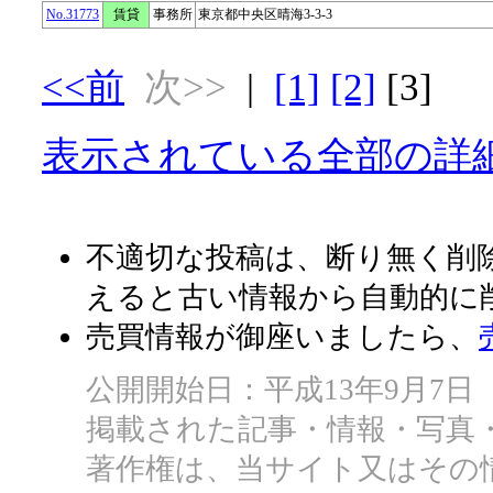
No.31773
賃貸
事務所
東京都中央区晴海3-3-3
<<前
次>>
|
[1]
[2]
[3]
表示されている全部の詳細
不適切な投稿は、断り無く削除
えると古い情報から自動的に
売買情報が御座いましたら、
公開開始日：平成13年9月7日
掲載された記事・情報・写真
著作権は、当サイト又はその